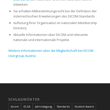
mitwirken
Sie erhalten Mitbestimmungsrecht bei der Definition der
österreichischen Erweiterungen des DICOM-Standards
Auflistung Ihrer Organisation im nationalen Membership
Directory
Aktuelle Informationen über DICOM und relevante
nationale und internationale Projekte
Weitere Informationen über die Mitgliedschaft bei DICOM
Usergroup Austria
SCHLAGWÖRTER
dicom
ELGA
Jahrestagung
Standards
Student Award