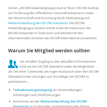
Verein
„DICOM Anwendergruppe Austria“
(kurz: DICOM Austria)
zur Förderung des öffentlichen Gesundheitswesens sowie
der Wissenschaft und Forschung durch Verbreitung und
Weiterentwicklung des DICOM-Standards
. Die DICOM
Anwendergruppe Austria vertritt somit die Interessen der
DICOM Anwender in Österreich und arbeitet mit den
internationalen Gremien der DICOM International zusammen.
Warum Sie Mitglied werden sollten
Sie erhalten Zugang zu den aktuellen Informationen
rund um den DICOM Standard sowie die Möglichkeit
als Teil einer Community am regen Austausch über den DICOM
Standard sowie Lösungen auf Grundlage von DICOM zu
partizipieren,…
Teilnahmevergünstigung
an Veranstaltungen,
Schulungen und Zertifizierungen
Sie können an der
Weiterentwicklung des DICOM-
Standards
auf nationaler und internationaler Ebene